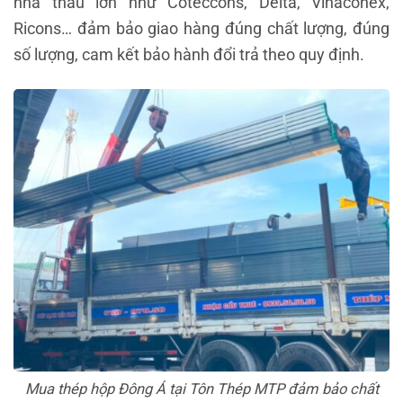
nhà thầu lớn như Coteccons, Delta, Vinaconex,
Ricons… đảm bảo giao hàng đúng chất lượng, đúng
số lượng, cam kết bảo hành đổi trả theo quy định.
Mua thép hộp Đông Á tại Tôn Thép MTP đảm bảo chất