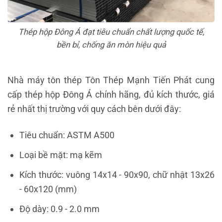
Thép hộp Đông Á đạt tiêu chuẩn chất lượng quốc tế,
bền bỉ, chống ăn mòn hiệu quả
Nhà máy tôn thép Tôn Thép Mạnh Tiến Phát cung
cấp thép hộp Đông Á chính hãng, đủ kích thước, giá
rẻ nhất thị trường với quy cách bên dưới đây:
Tiêu chuẩn:
ASTM A500
Loại bề mặt: mạ kẽm
Kích thước: vuông
14x14 - 90x90, chữ nhật 13x26
- 60x120 (mm)
Độ dày:
0.9 - 2.0 mm