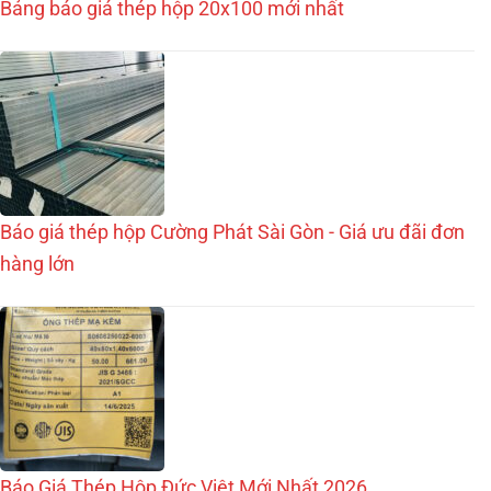
Bảng báo giá thép hộp 20x100 mới nhất
Báo giá thép hộp Cường Phát Sài Gòn - Giá ưu đãi đơn
hàng lớn
Báo Giá Thép Hộp Đức Việt Mới Nhất 2026