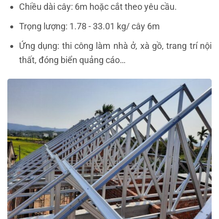
Chiều dài cây: 6m hoặc cắt theo yêu cầu.
Trọng lượng: 1.78 - 33.01 kg/ cây 6m
Ứng dụng: thi công làm nhà ở, xà gồ, trang trí nội
thất, đóng biển quảng cáo…