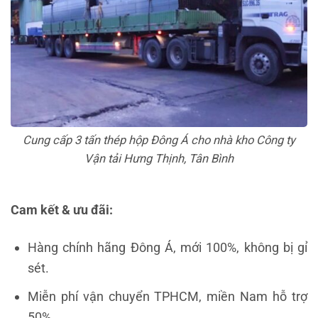
Cung cấp 3 tấn thép hộp Đông Á cho nhà kho Công ty
Vận tải Hưng Thịnh, Tân Bình
Cam kết & ưu đãi:
Hàng chính hãng Đông Á, mới 100%, không bị gỉ
sét.
Miễn phí vận chuyển TPHCM, miền Nam hỗ trợ
50%.