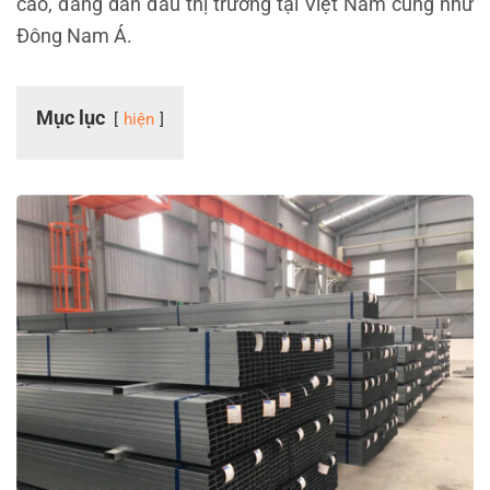
cao, đang dẫn đầu thị trường tại Việt Nam cũng như
Đông Nam Á.
Mục lục
hiện