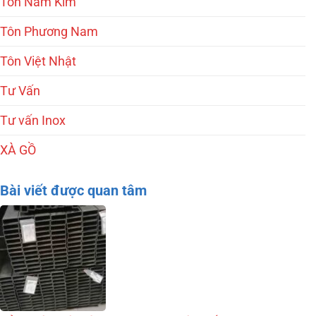
Tôn Nam Kim
Tôn Phương Nam
Tôn Việt Nhật
Tư Vấn
Tư vấn Inox
XÀ GỒ
Bài viết được quan tâm