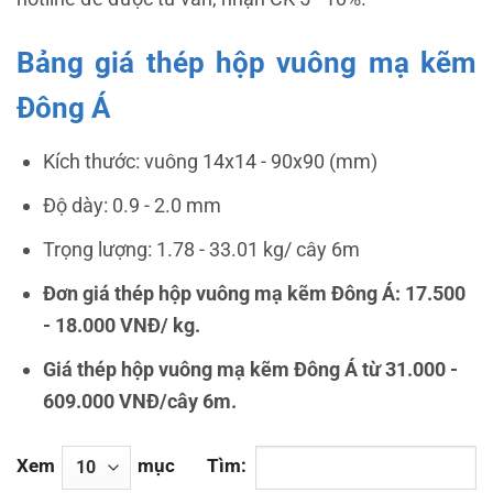
Bảng giá thép hộp vuông mạ kẽm
Đông Á
Kích thước: vuông
14x14 - 90x90 (mm)
Độ dày:
0.9 - 2.0 mm
T
rọng lượng: 1.78 - 33.01 kg/ cây 6m
Đơn giá thép hộp vuông mạ kẽm Đông Á: 17.500
- 18.000 VNĐ/ kg.
Giá thép hộp vuông mạ kẽm Đông Á từ
31.000 -
609.000
VNĐ/cây 6m.
Xem
mục
Tìm: