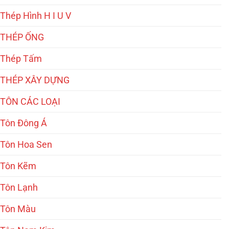
Thép Hình H I U V
THÉP ỐNG
Thép Tấm
THÉP XÂY DỰNG
TÔN CÁC LOẠI
Tôn Đông Á
Tôn Hoa Sen
Tôn Kẽm
Tôn Lạnh
Tôn Màu