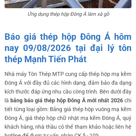
Ứng dụng thép hộp Đông Á làm xà gồ
Báo giá thép hộp Đông Á hôm
nay 09/08/2026 tại đại lý tôn
thép Mạnh Tiến Phát
Nhà máy Tôn Thép MTP cung cấp thép hộp mạ kẽm
Đông Á với đầy đủ các hình dạng, đảm bảo đa dạng
kích thước đáp ứng nhu cầu công trình. Bên dưới đây
là
bảng báo giá thép hộp Đông Á mới nhất 2026
chi
tiết từng loại gồm: Bảng giá thép hộp vuông mạ kẽm
Đông Á, giá thép hộp chữ nhật mạ kẽm Đông Á, quý
khách hàng, nhà thầu có thể tham khảo hoặc liên hệ
hotline để được tư vấn, nhận CK 5 - 10%.