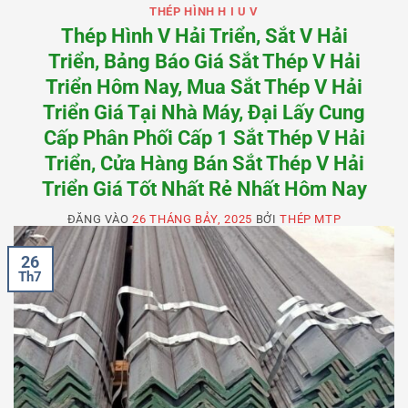
THÉP HÌNH H I U V
Thép Hình V Hải Triển, Sắt V Hải
Triển, Bảng Báo Giá Sắt Thép V Hải
Triển Hôm Nay, Mua Sắt Thép V Hải
Triển Giá Tại Nhà Máy, Đại Lấy Cung
Cấp Phân Phối Cấp 1 Sắt Thép V Hải
Triển, Cửa Hàng Bán Sắt Thép V Hải
Triển Giá Tốt Nhất Rẻ Nhất Hôm Nay
ĐĂNG VÀO
26 THÁNG BẢY, 2025
BỞI
THÉP MTP
26
Th7