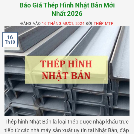
Báo Giá Thép Hình Nhật Bản Mới
Nhất 2026
ĐĂNG VÀO
16 THÁNG MƯỜI, 2024
BỞI
THÉP MTP
16
Th10
Thép hình Nhật Bản là loại thép được nhập khẩu trực
tiếp từ các nhà máy sản xuất uy tín tại Nhật Bản, đáp