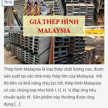
Th10
Thép hình Malaysia là loại thép chất lượng cao, được
sản xuất tại các nhà máy thép lớn của Malaysia. Với
độ bền và khả năng chịu lực tốt, thép hình Malaysia
có các chủng loại như hình I, U, H, V, đáp ứng tiêu
chuẩn quốc tế. Sản phẩm này thường được ứng
dụng [...]