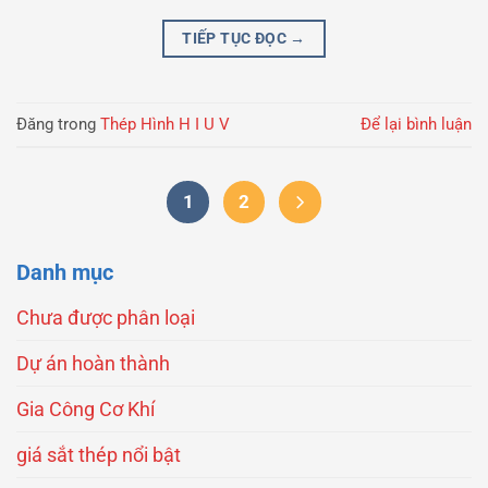
TIẾP TỤC ĐỌC
→
Đăng trong
Thép Hình H I U V
Để lại bình luận
1
2
Danh mục
Chưa được phân loại
Dự án hoàn thành
Gia Công Cơ Khí
giá sắt thép nổi bật