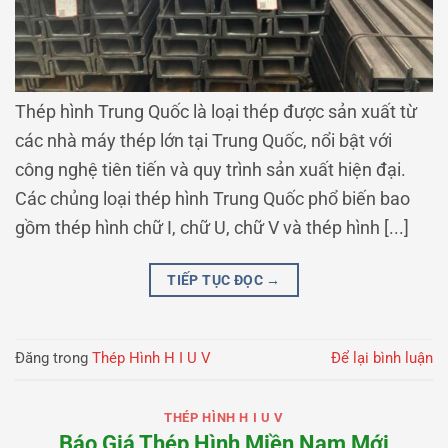
Thép hình Trung Quốc là loại thép được sản xuất từ
các nhà máy thép lớn tại Trung Quốc, nổi bật với
công nghệ tiên tiến và quy trình sản xuất hiện đại.
Các chủng loại thép hình Trung Quốc phổ biến bao
gồm thép hình chữ I, chữ U, chữ V và thép hình [...]
TIẾP TỤC ĐỌC
→
Đăng trong
Thép Hình H I U V
Để lại bình luận
THÉP HÌNH H I U V
Báo Giá Thép Hình Miền Nam Mới