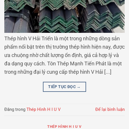
Thép hình V Hải Triển là một trong những dòng sản
phẩm nổi bật trên thị trường thép hình hiện nay, được
ưa chuộng nhờ chất lượng ổn định, giá cả hợp lý và
đa dạng quy cách. Tôn Thép Mạnh Tiến Phát là một
trong những đại lý cung cấp thép hình V Hải [...]
TIẾP TỤC ĐỌC
→
Đăng trong
Thép Hình H I U V
Để lại bình luận
THÉP HÌNH H I U V