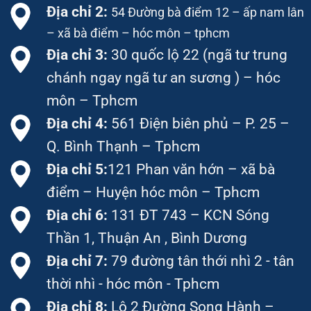
Địa chỉ 2:
54 Đường bà điểm 12 – ấp nam lân
– xã bà điểm – hóc môn – tphcm
Địa chỉ 3:
30 quốc lộ 22 (ngã tư trung
chánh ngay ngã tư an sương ) – hóc
môn – Tphcm
Địa chỉ 4:
561 Điện biên phủ – P. 25 –
Q. Bình Thạnh – Tphcm
Địa chỉ 5:
121 Phan văn hớn – xã bà
điểm – Huyện hóc môn – Tphcm
Địa chỉ 6:
131 ĐT 743 – KCN Sóng
Thần 1, Thuận An , Bình Dương
Địa chỉ 7:
79 đường tân thới nhì 2 - tân
thời nhì - hóc môn - Tphcm
Địa chỉ 8:
Lô 2 Đường Song Hành –