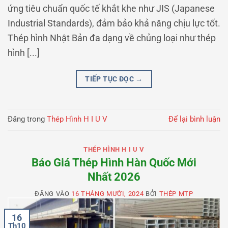
ứng tiêu chuẩn quốc tế khắt khe như JIS (Japanese
Industrial Standards), đảm bảo khả năng chịu lực tốt.
Thép hình Nhật Bản đa dạng về chủng loại như thép
hình [...]
TIẾP TỤC ĐỌC
→
Đăng trong
Thép Hình H I U V
Để lại bình luận
THÉP HÌNH H I U V
Báo Giá Thép Hình Hàn Quốc Mới
Nhất 2026
ĐĂNG VÀO
16 THÁNG MƯỜI, 2024
BỞI
THÉP MTP
16
Th10