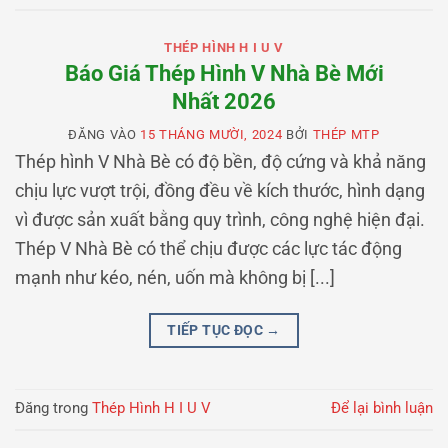
THÉP HÌNH H I U V
Báo Giá Thép Hình V Nhà Bè Mới
Nhất 2026
ĐĂNG VÀO
15 THÁNG MƯỜI, 2024
BỞI
THÉP MTP
Thép hình V Nhà Bè có độ bền, độ cứng và khả năng
chịu lực vượt trội, đồng đều về kích thước, hình dạng
vì được sản xuất bằng quy trình, công nghệ hiện đại.
Thép V Nhà Bè có thể chịu được các lực tác động
mạnh như kéo, nén, uốn mà không bị [...]
TIẾP TỤC ĐỌC
→
Đăng trong
Thép Hình H I U V
Để lại bình luận