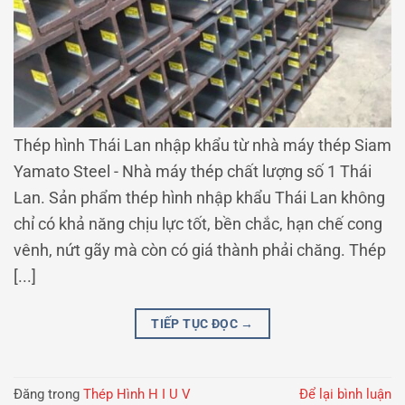
Thép hình Thái Lan nhập khẩu từ nhà máy thép Siam
Yamato Steel - Nhà máy thép chất lượng số 1 Thái
Lan. Sản phẩm thép hình nhập khẩu Thái Lan không
chỉ có khả năng chịu lực tốt, bền chắc, hạn chế cong
vênh, nứt gãy mà còn có giá thành phải chăng. Thép
[...]
TIẾP TỤC ĐỌC
→
Đăng trong
Thép Hình H I U V
Để lại bình luận