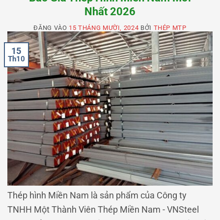
Nhất 2026
ĐĂNG VÀO
15 THÁNG MƯỜI, 2024
BỞI
THÉP MTP
15
Th10
Thép hình Miền Nam là sản phẩm của Công ty
TNHH Một Thành Viên Thép Miền Nam - VNSteel