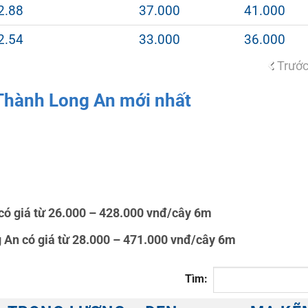
2.88
37.000
41.000
2.54
33.000
36.000
Trướ
 Thành Long An mới nhất
có giá từ 26.000 – 428.000 vnđ/cây 6m
An có giá từ 28.000 – 471.000 vnđ/cây 6m
Tìm: