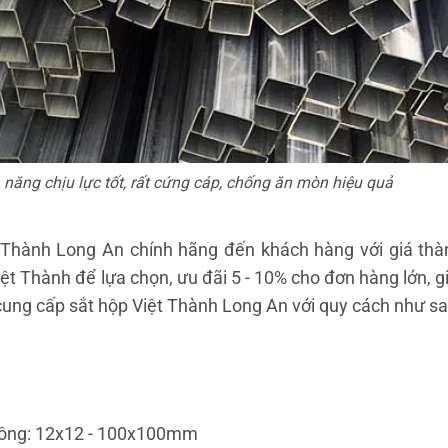
năng chịu lực tốt, rất cứng cáp, chống ăn mòn hiệu quả
 Thành Long An chính hãng đến khách hàng với giá th
iệt Thành để lựa chọn, ưu đãi 5 - 10% cho đơn hàng lớn, g
cung cấp sắt hộp Việt Thành Long An với quy cách như sa
uông: 12x12 - 100x100mm