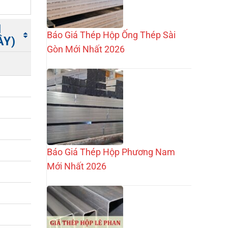
M
Báo Giá Thép Hộp Ống Thép Sài
ÂY)
Gòn Mới Nhất 2026
M
ÂY)
Báo Giá Thép Hộp Phương Nam
Mới Nhất 2026