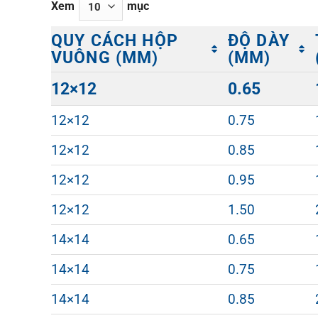
Xem
mục
QUY CÁCH HỘP
ĐỘ DÀY
VUÔNG (MM)
(MM)
QUY CÁCH HỘP
ĐỘ DÀY
12×12
0.65
VUÔNG (MM)
(MM)
12×12
0.75
12×12
0.85
12×12
0.95
12×12
1.50
14×14
0.65
14×14
0.75
14×14
0.85