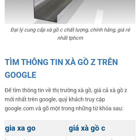
Đại lý cung cấp xà gồ c chất lượng, chính hãng, giá rẻ
nhất tphcm
TÌM THÔNG TIN XÀ GỒ Z TRÊN
GOOGLE
Để tìm thông tin về thị trường xà gồ, giá cả xà gồ z
mới nhất trên google, quý khách truy cập
google.com và gõ một trong những từ khóa sau:
gia xa go
giá xà gồ c