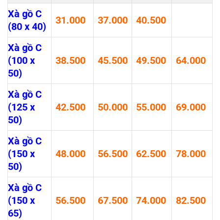
Xà gồ C
31.000
37.000
40.500
(80 x 40)
Xà gồ C
(100 x
38.500
45.500
49.500
64.000
50)
Xà gồ C
(125 x
42.500
50.000
55.000
69.000
50)
Xà gồ C
(150 x
48.000
56.500
62.500
78.000
50)
Xà gồ C
(150 x
56.500
67.500
74.000
82.500
65)