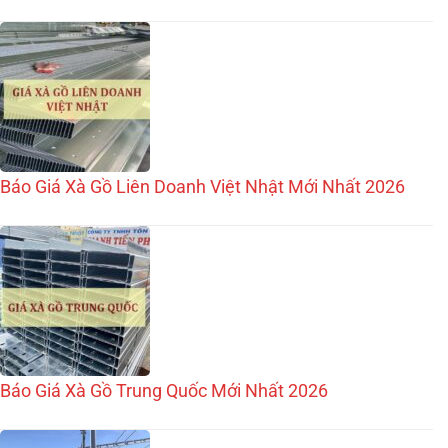
Báo Giá Xà Gồ Liên Doanh Việt Nhật Mới Nhất 2026
Báo Giá Xà Gồ Trung Quốc Mới Nhất 2026