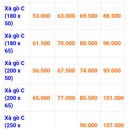
Xà gồ C
(180 x
53.000
63.000
69.500
88.500
50)
Xà gồ C
(180 x
61.500
70.000
80.500
96.000
65)
Xà gồ C
(200 x
56.500
67.500
74.000
93.000
50)
Xà gồ C
(200 x
65.000
77.000
85.500
101.000
65)
Xà gồ C
(250 x
90.000
107.000