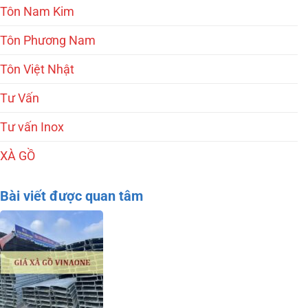
Tôn Nam Kim
Tôn Phương Nam
Tôn Việt Nhật
Tư Vấn
Tư vấn Inox
XÀ GỒ
Bài viết được quan tâm