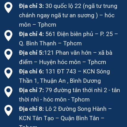
Địa chỉ 3:
30 quốc lộ 22 (ngã tư trung
chánh ngay ngã tư an sương ) – hóc
môn – Tphcm
Địa chỉ 4:
561 Điện biên phủ – P. 25 –
Q. Bình Thạnh – Tphcm
Địa chỉ 5:
121 Phan văn hớn – xã bà
điểm – Huyện hóc môn – Tphcm
Địa chỉ 6:
131 ĐT 743 – KCN Sóng
Thần 1, Thuận An , Bình Dương
Địa chỉ 7:
79 đường tân thới nhì 2 - tân
thời nhì - hóc môn - Tphcm
Địa chỉ 8:
Lô 2 Đường Song Hành –
KCN Tân Tạo – Quận Bình Tân –