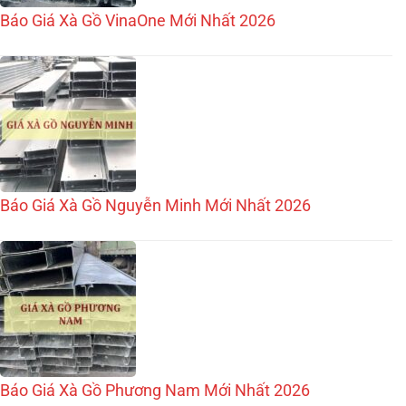
Báo Giá Xà Gồ VinaOne Mới Nhất 2026
Báo Giá Xà Gồ Nguyễn Minh Mới Nhất 2026
Báo Giá Xà Gồ Phương Nam Mới Nhất 2026