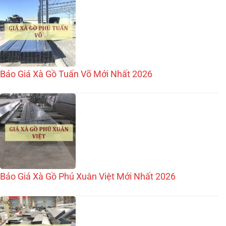
Báo Giá Xà Gồ Tuấn Võ Mới Nhất 2026
Báo Giá Xà Gồ Phú Xuân Việt Mới Nhất 2026