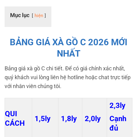
Mục lục
hiện
BẢNG GIÁ XÀ GỒ C 2026 MỚI
NHẤT
Bảng giá xà gồ C chi tiết. Để có giá chính xác nhất,
quý khách vui lòng liên hệ hotline hoặc chat trực tiếp
với nhân viên chúng tôi.
2,3ly
QUI
1,5ly
1,8ly
2,0ly
Cạnh
CÁCH
đủ