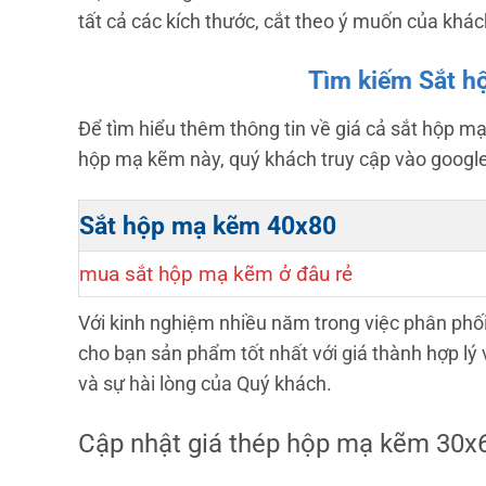
tất cả các kích thước, cắt theo ý muốn của khá
Tìm kiếm Sắt h
Để tìm hiểu thêm thông tin về giá cả sắt hộp m
hộp mạ kẽm này, quý khách truy cập vào googl
Sắt hộp mạ kẽm 40x80
mua sắt hộp mạ kẽm ở đâu rẻ
Với kinh nghiệm nhiều năm trong việc phân phối
cho bạn sản phẩm tốt nhất với giá thành hợp lý
và sự hài lòng của Quý khách.
Cập nhật giá thép hộp mạ kẽm 30x6