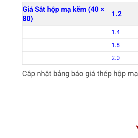
Giá Sắt hộp mạ kẽm (40 ×
1.2
80)
1.4
1.8
2.0
Cập nhật bảng báo giá thép hộp m