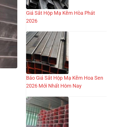
Giá Sắt Hộp Mạ Kẽm Hòa Phát
2026
Báo Giá Sắt Hộp Mạ Kẽm Hoa Sen
2026 Mới Nhất Hôm Nay