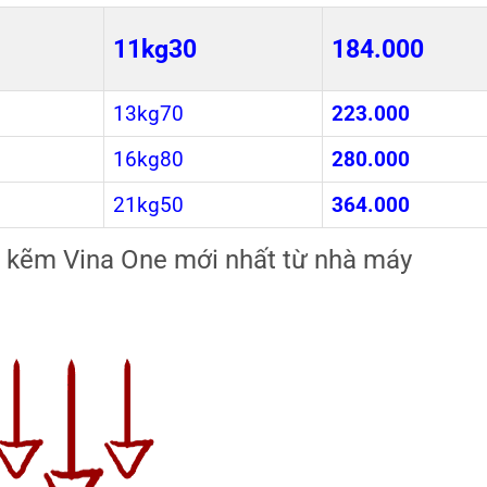
11kg30
184.000
13kg70
223.000
16kg80
280.000
21kg50
364.000
ạ kẽm Vina One mới nhất từ nhà máy