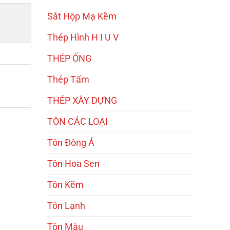
Sắt Hộp Mạ Kẽm
Thép Hình H I U V
THÉP ỐNG
Thép Tấm
THÉP XÂY DỰNG
TÔN CÁC LOẠI
Tôn Đông Á
Tôn Hoa Sen
Tôn Kẽm
Tôn Lạnh
Tôn Màu