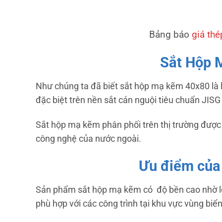
Bảng báo
giá th
Sắt Hộp 
Như chúng ta đã biết sắt hộp mạ kẽm 40x80 là 
đặc biệt trên nền sắt cán nguội tiêu chuẩn JIS
Sắt hộp mạ kẽm phân phối trên thị trường được 
công nghệ của nước ngoài.
Ưu điểm của
Sản phẩm sắt hộp mạ kẽm có độ bền cao nhờ lớ
phù hợp với các công trình tại khu vực vùng biể