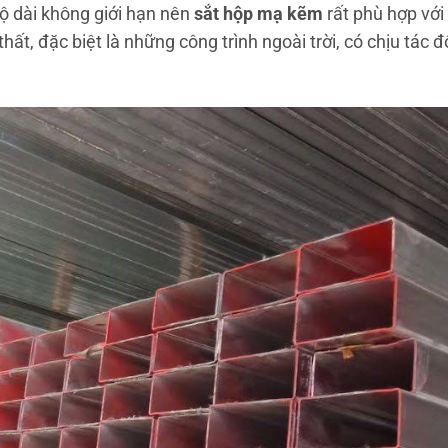
độ dài không giới hạn nên
sắt hộp mạ kẽm
rất phù hợp vớ
ất, đặc biệt là những công trình ngoài trời, có chịu tác 