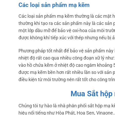
Các loại sản phẩm mạ kẽm
Các loại sản phẩm mạ kẽm thường là các mặt hàn
thường khi tạo ra các sản phẩm này là các sả
một lớp dầu mỡ để bảo vệ oxi-hoa của môi trườn
được không khí tiếp xúc với thép nhưng nếu bị 
Phương pháp tốt nhất để bảo vệ sản phẩm này 
nhiệt độ rất cao qua nhiều công đoạn xữ lý như
vào hồ chứa kẽm ở nhiệt độ cao ngâm khoảng 5
được mạ kẽm bền hơn rất nhiều lần so với sản
điều kiện từ môi trường nên rất tốt cho công trì
Mua Sắt hộp
Chúng tôi tự hào là nhà phân phối sắt hộp mạ k
hiệu nổi tiếng như Hòa Phát, Hoa Sen, Vinaone...