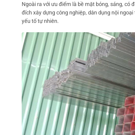
Ngoài ra với ưu điểm là bề mặt bóng, sáng, có 
đích xây dựng công nghiệp, dân dụng nội ngoại th
yếu tố tự nhiên.