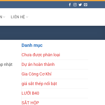
N
LIÊN HỆ
Danh mục
Chưa được phân loại
ập nhật
Dự án hoàn thành
Gia Công Cơ Khí
giá sắt thép nổi bật
LƯỚI B40
SẮT HỘP