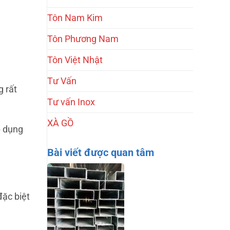
Tôn Nam Kim
Tôn Phương Nam
Tôn Việt Nhật
Tư Vấn
 rất
Tư vấn Inox
XÀ GỒ
p dụng
Bài viết được quan tâm
ặc biệt