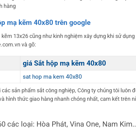
ch hàng
ộp mạ kẽm 40x80 trên google
ạ kẽm 13x26 cũng như kinh nghiệm xây dựng khi sử dụng l
e.com.vn và gõ:
giá Sắt hộp mạ kẽm 40x80
sat hop ma kem 40x80
 các sản phẩm sắt công nghiệp, Công ty chúng tôi luôn đ
 và hình thức giao hàng nhanh chóng nhất, cam kết trên n
0 các loại: Hòa Phát, Vina One, Nam Kim..