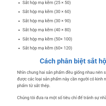
Sắt hộp mạ kẽm (25 × 50)
Sắt hộp mạ kẽm (30 × 60)
Sắt hộp mạ kẽm (30 × 90)
Sắt hộp mạ kẽm (40 × 80)
Sắt hộp mạ kẽm (50× 100)
Sắt hộp mạ kẽm (60× 120)
Cách phân biệt sắt h
Nhìn chung hai sản phẩm đều giống nhau nên sự
được các loại sản phẩm này cần người có kinh 
phẩm từ sắt thép.
Chúng tôi đưa ra một số tiêu chí để tránh sự 