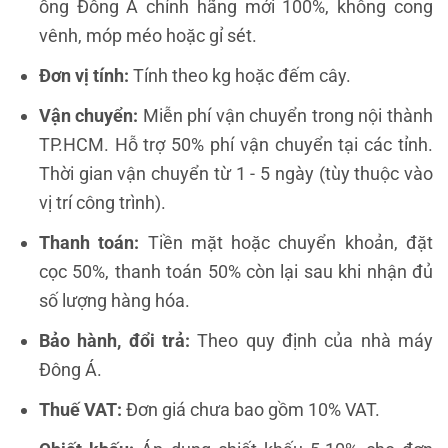
ống Đông Á chính hãng mới 100%, không cong
vênh, móp méo hoặc gỉ sét.
Đơn vị tính:
Tính theo kg hoặc đếm cây.
Vận chuyển:
Miễn phí vận chuyển trong nội thành
TP.HCM. Hỗ trợ 50% phí vận chuyển tại các tỉnh.
Thời gian vận chuyển từ 1 - 5 ngày (tùy thuộc vào
vị trí công trình).
Thanh toán:
Tiền mặt hoặc chuyển khoản, đặt
cọc 50%, thanh toán 50% còn lại sau khi nhận đủ
số lượng hàng hóa.
Bảo hành, đổi trả:
Theo quy định của nhà máy
Đông Á.
Thuế VAT:
Đơn giá chưa bao gồm 10% VAT.