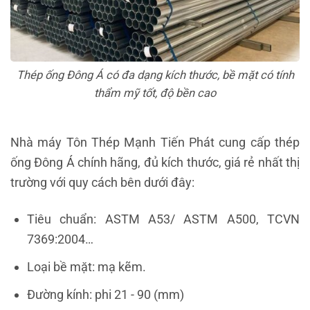
Thép ống Đông Á có đa dạng kích thước, bề mặt có tính
thẩm mỹ tốt, độ bền cao
Nhà máy Tôn Thép Mạnh Tiến Phát cung cấp thép
ống Đông Á chính hãng, đủ kích thước, giá rẻ nhất thị
trường với quy cách bên dưới đây:
Tiêu chuẩn: ASTM A53/ ASTM A500, TCVN
7369:2004…
Loại bề mặt: mạ kẽm.
Đường kính: phi 21 - 90 (mm)