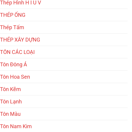
Thép Hình H I U V
THÉP ỐNG
Thép Tấm
THÉP XÂY DỰNG
TÔN CÁC LOẠI
Tôn Đông Á
Tôn Hoa Sen
Tôn Kẽm
Tôn Lạnh
Tôn Màu
Tôn Nam Kim