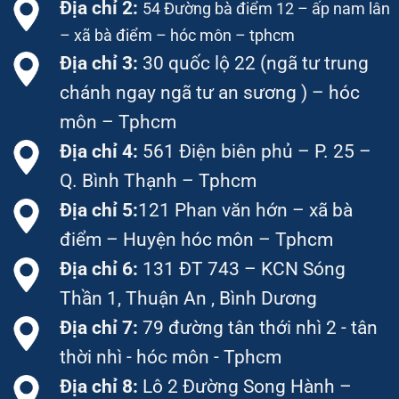
Địa chỉ 2:
54 Đường bà điểm 12 – ấp nam lân
– xã bà điểm – hóc môn – tphcm
Địa chỉ 3:
30 quốc lộ 22 (ngã tư trung
chánh ngay ngã tư an sương ) – hóc
môn – Tphcm
Địa chỉ 4:
561 Điện biên phủ – P. 25 –
Q. Bình Thạnh – Tphcm
Địa chỉ 5:
121 Phan văn hớn – xã bà
điểm – Huyện hóc môn – Tphcm
Địa chỉ 6:
131 ĐT 743 – KCN Sóng
Thần 1, Thuận An , Bình Dương
Địa chỉ 7:
79 đường tân thới nhì 2 - tân
thời nhì - hóc môn - Tphcm
Địa chỉ 8:
Lô 2 Đường Song Hành –