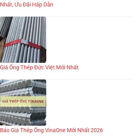
Nhất, Ưu Đãi Hấp Dẫn
Giá Ống Thép Đức Việt Mới Nhất
Báo Giá Thép Ống VinaOne Mới Nhất 2026