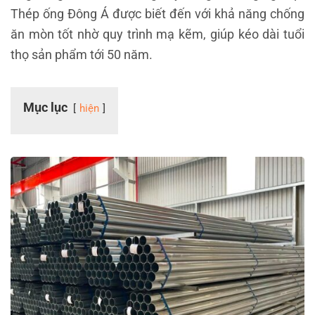
Thép ống Đông Á được biết đến với khả năng chống
ăn mòn tốt nhờ quy trình mạ kẽm, giúp kéo dài tuổi
thọ sản phẩm tới 50 năm.
Mục lục
hiện