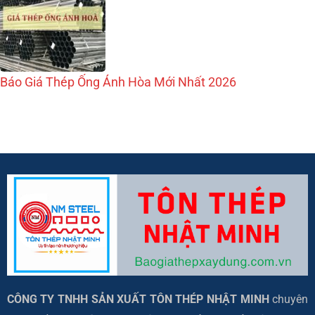
Báo Giá Thép Ống Ánh Hòa Mới Nhất 2026
CÔNG TY TNHH SẢN XUẤT TÔN THÉP NHẬT MINH
chuyên