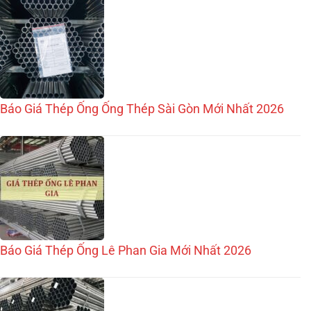
Báo Giá Thép Ống Ống Thép Sài Gòn Mới Nhất 2026
Báo Giá Thép Ống Lê Phan Gia Mới Nhất 2026