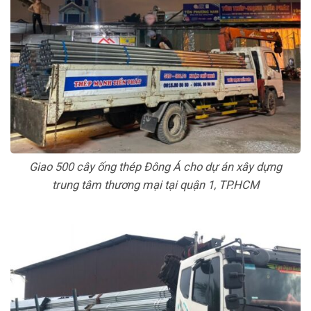
Giao 500 cây ống thép Đông Á cho dự án xây dựng
trung tâm thương mại tại quận 1, TP.HCM