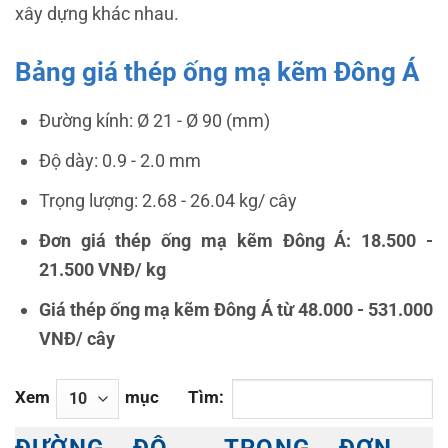
xây dựng khác nhau.
Bảng giá thép ống mạ kẽm Đông Á
Đường kính:
Ø 21 - Ø 90 (mm)
Độ dày:
0.9 - 2.0 mm
T
rọng lượng:
2.68 - 26.04 kg/ cây
Đơn giá thép ống mạ kẽm Đông Á:
18.500 -
21.500 VNĐ/ kg
Giá thép ống mạ kẽm Đông Á từ
48.000 - 531.000
VNĐ/ cây
Xem
mục
Tìm:
ĐƯỜNG
ĐỘ
TRỌNG
ĐƠN