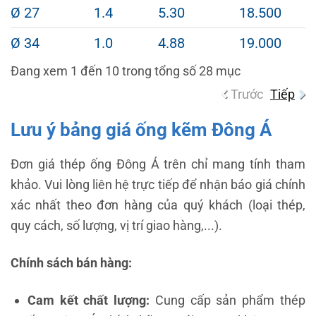
Ø 27
1.4
5.30
18.500
Ø 34
1.0
4.88
19.000
Đang xem 1 đến 10 trong tổng số 28 mục
Trước
Tiếp
Lưu ý bảng giá ống kẽm Đông Á
Đơn giá thép ống Đông Á trên chỉ mang tính tham
khảo. Vui lòng liên hệ trực tiếp để nhận báo giá chính
xác nhất theo đơn hàng của quý khách (loại thép,
quy cách, số lượng, vị trí giao hàng,...).
Chính sách bán hàng:
Cam kết chất lượng:
Cung cấp sản phẩm thép