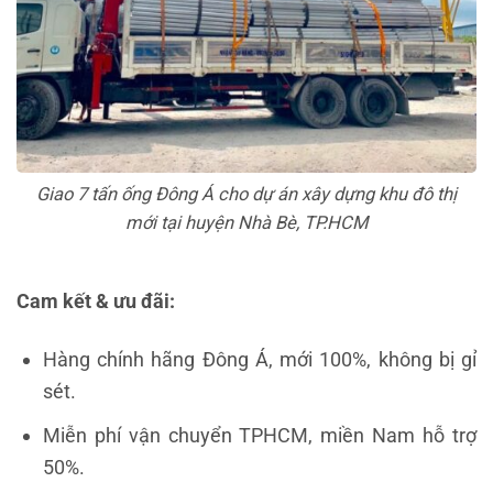
Giao 7 tấn ống Đông Á cho dự án xây dựng khu đô thị
mới tại huyện Nhà Bè, TP.HCM
Cam kết & ưu đãi:
Hàng chính hãng Đông Á, mới 100%, không bị gỉ
sét.
Miễn phí vận chuyển TPHCM, miền Nam hỗ trợ
50%.