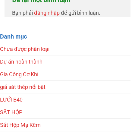
Bạn phải
đăng nhập
để gửi bình luận.
Danh mục
Chưa được phân loại
Dự án hoàn thành
Gia Công Cơ Khí
giá sắt thép nổi bật
LƯỚI B40
SẮT HỘP
Sắt Hộp Mạ Kẽm