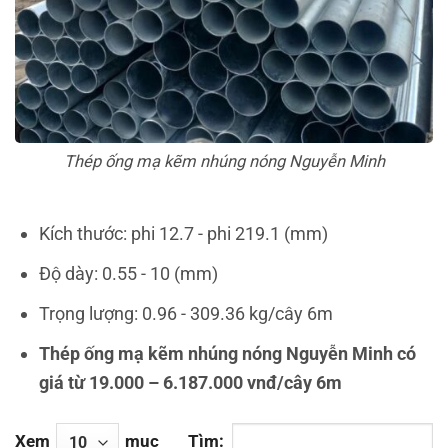
Thép ống mạ kẽm nhúng nóng Nguyễn Minh
Kích thước: phi 12.7 - phi 219.1 (mm)
Độ dày: 0.55 - 10 (mm)
Trọng lượng: 0.96 - 309.36 kg/cây 6m
Thép ống mạ kẽm nhúng nóng Nguyễn Minh có
giá từ 19.000 – 6.187.000 vnđ/cây 6m
Xem
mục
Tìm: