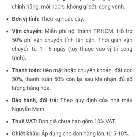
chính hãng, mới 100%, không gỉ sét, cong vênh.
Đơn vị tính:
Theo kg hoặc cây.
Vận chuyển:
Miễn phí nội thành TP.HCM. Hỗ trợ
50% phí vận chuyển tỉnh lân cận. Thời gian vận
chuyển từ 1 - 5 ngày (tùy thuộc vào vị trí công
trình).
Thanh toán:
tiền mặt hoặc chuyển khoản, đặt cọc
50%, thanh toán 50% còn lại sau khi nhận đủ số
lượng hàng hóa.
Bảo hành, đổi trả:
Theo quy định của nhà máy
Nguyễn Minh.
Thuế VAT:
Đơn giá chưa bao gồm 10% VAT.
Chiết khấu:
Áp dụng cho đơn hàng lớn, từ 5-10%.