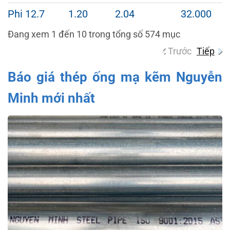
Phi 12.7
1.20
2.04
32.000
Đang xem 1 đến 10 trong tổng số 574 mục
Trước
Tiếp
Báo giá thép ống mạ kẽm Nguyễn
Minh mới nhất