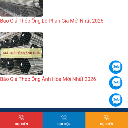
Báo Giá Thép Ống Lê Phan Gia Mới Nhất 2026
Báo Giá Thép Ống Ánh Hòa Mới Nhất 2026
GỌI ĐIỆN
GỌI ĐIỆN
GỌI ĐIỆN