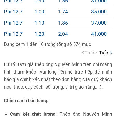
Phi 12.7
0.90
1.56
31.000
Phi 12.7
1.00
1.74
35.000
Phi 12.7
1.10
1.86
37.000
Phi 12.7
1.20
2.04
41.000
Đang xem 1 đến 10 trong tổng số 574 mục
Trước
Tiếp
Lưu ý: Đơn giá thép ống Nguyễn Minh trên chỉ mang
tính tham khảo. Vui lòng liên hệ trực tiếp để nhận
báo giá chính xác nhất theo đơn hàng của quý khách
(loại thép, quy cách, số lượng, vị trí giao hàng,...).
Chính sách bán hàng:
Cam kết chất lượng:
Thép ống Nguyễn Minh