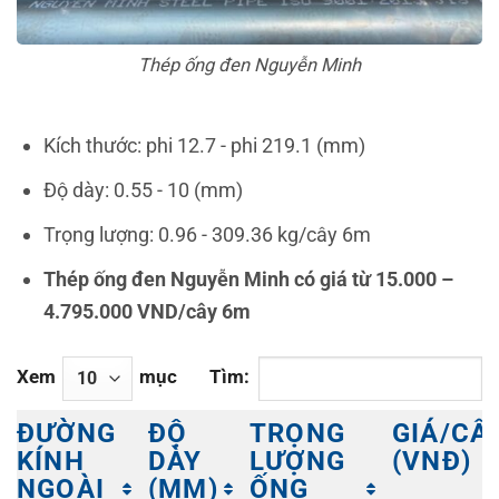
Thép ống đen Nguyễn Minh
Kích thước: phi 12.7 - phi 219.1 (mm)
Độ dày: 0.55 - 10 (mm)
Trọng lượng: 0.96 - 309.36 kg/cây 6m
Thép ống đen Nguyễn Minh có giá từ 15.000 –
4.795.000 VND/cây 6m
Xem
mục
Tìm:
ĐƯỜNG
ĐỘ
TRỌNG
GIÁ/CÂ
KÍNH
DÀY
LƯỢNG
(VNĐ)
NGOÀI
(MM)
ỐNG