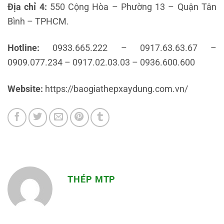
Địa chỉ 4:
550 Cộng Hòa – Phường 13 – Quận Tân
Bình – TPHCM.
Hotline:
0933.665.222 – 0917.63.63.67 –
0909.077.234 – 0917.02.03.03 – 0936.600.600
Website:
https://baogiathepxaydung.com.vn/
THÉP MTP