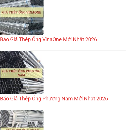
Báo Giá Thép Ống VinaOne Mới Nhất 2026
Báo Giá Thép Ống Phương Nam Mới Nhất 2026