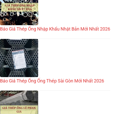
Báo Giá Thép Ống Nhập Khẩu Nhật Bản Mới Nhất 2026
Báo Giá Thép Ống Ống Thép Sài Gòn Mới Nhất 2026