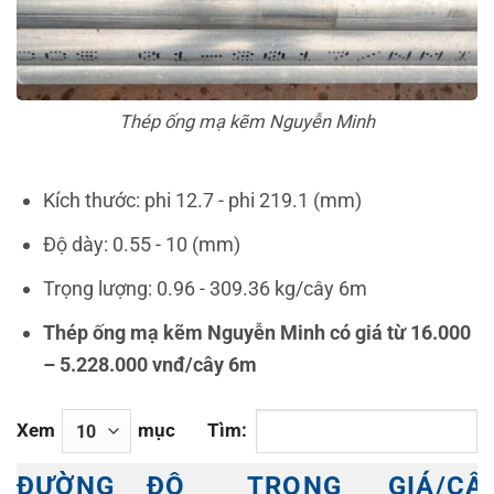
Thép ống mạ kẽm Nguyễn Minh
Kích thước: phi 12.7 - phi 219.1 (mm)
Độ dày: 0.55 - 10 (mm)
Trọng lượng: 0.96 - 309.36 kg/cây 6m
Thép ống mạ kẽm Nguyễn Minh có giá từ 16.000
– 5.228.000 vnđ/cây 6m
Xem
mục
Tìm:
ĐƯỜNG
ĐỘ
TRỌNG
GIÁ/CÂ