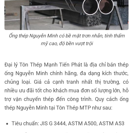
Ống thép Nguyễn Minh có bề mặt trơn nhẵn, tính thẩm
mỹ cao, độ bền vượt trội
Đại lý Tôn Thép Mạnh Tiến Phát là địa chỉ bán thép
ống Nguyễn Minh chính hãng, đa dạng kích thước,
chủng loại. Giá cả cạnh tranh nhất thị trường, có
nhiều ưu đãi tốt cho khách mua đơn số lượng lớn, hỗ
trợ vận chuyển thép đến công trình. Quy cách ống
thép Nguyễn Minh tại Tôn Thép MTP như sau:
Tiêu chuẩn: JIS G 3444, ASTM A500, ASTM A53