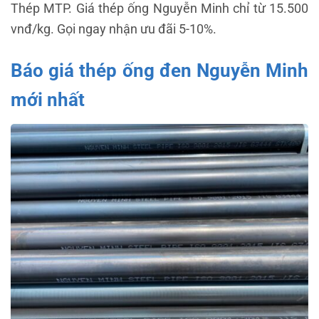
Thép MTP. Giá thép ống Nguyễn Minh chỉ từ 15.500
vnđ/kg. Gọi ngay nhận ưu đãi 5-10%.
Báo giá thép ống đen Nguyễn Minh
mới nhất