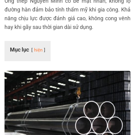
Ống thép Nguyễn Minh có bề mặt nhẵn, không lộ
đường hàn đảm bảo tính thẩm mỹ khi gia công. Khả
năng chịu lực được đánh giá cao, không cong vênh
hay khi gãy sau thời gian dài sử dụng.
Mục lục
hiện