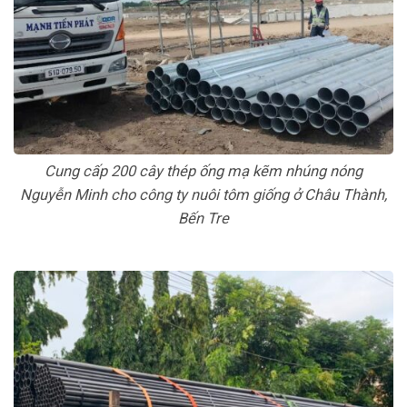
Cung cấp 200 cây thép ống mạ kẽm nhúng nóng
Nguyễn Minh cho công ty nuôi tôm giống ở Châu Thành,
Bến Tre