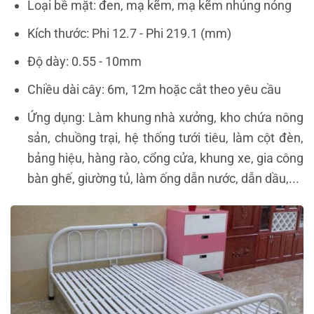
Loại bề mặt: đen, mạ kẽm, mạ kẽm nhúng nóng
Kích thước: Phi 12.7 - Phi 219.1 (mm)
Độ dày: 0.55 - 10mm
Chiều dài cây: 6m, 12m hoặc cắt theo yêu cầu
Ứng dụng: Làm khung nhà xưởng, kho chứa nông
sản, chuồng trại, hệ thống tưới tiêu, làm cột đèn,
bảng hiệu, hàng rào, cổng cửa, khung xe, gia công
bàn ghế, giường tủ, làm ống dẫn nước, dẫn dầu,...