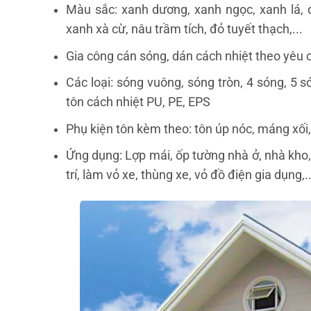
Màu sắc: xanh dương, xanh ngọc, xanh lá, đỏ
xanh xà cừ, nâu trầm tích, đỏ tuyết thạch,...
Gia công cán sóng, dán cách nhiệt theo yêu 
Các loại: sóng vuông, sóng tròn, 4 sóng, 5 
tôn cách nhiệt PU, PE, EPS
Phụ kiện tôn kèm theo: tôn úp nóc, máng xối,
Ứng dụng: Lợp mái, ốp tường nhà ở, nhà kho,
trí, làm vỏ xe, thùng xe, vỏ đồ điện gia dụng,..