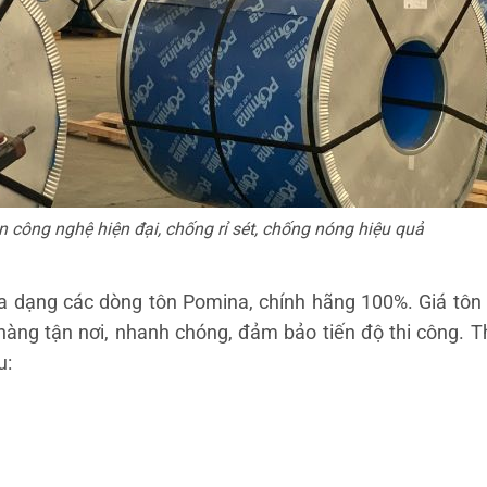
 công nghệ hiện đại, chống rỉ sét, chống nóng hiệu quả
đa dạng các dòng tôn Pomina, chính hãng 100%. Giá tô
hàng tận nơi, nhanh chóng, đảm bảo tiến độ thi công. T
u: