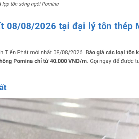
 lợp tôn sóng ngói Pomina
t 08/08/2026 tại đại lý tôn thép
h Tiến Phát mới nhất 08/08/2026. B
áo giá các loại tôn 
la phông Pomina chỉ từ 40.000 VND/m
. Gọi ngay để được t
ất