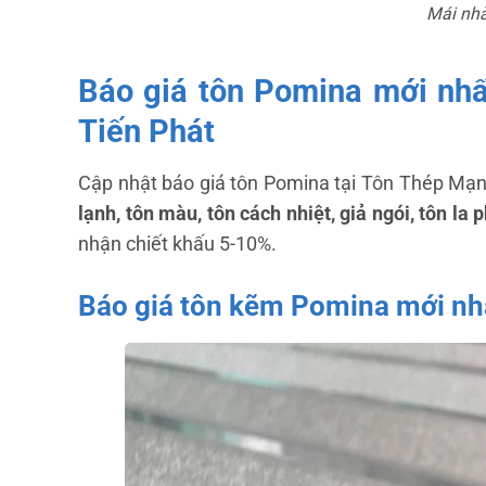
Mái nhà
Báo giá tôn Pomina mới nhấ
Tiến Phát
Cập nhật báo giá tôn Pomina tại Tôn Thép Mạn
lạnh, tôn màu, tôn cách nhiệt, giả ngói, tôn 
nhận chiết khấu 5-10%.
Báo giá tôn kẽm Pomina mới nh