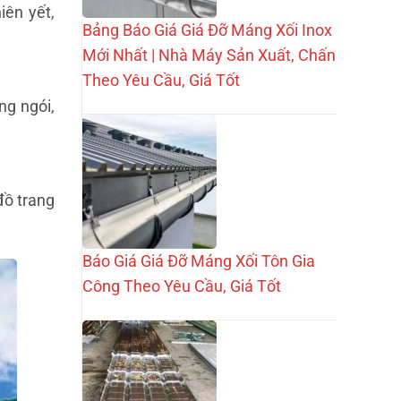
iên yết,
Bảng Báo Giá Giá Đỡ Máng Xối Inox
Mới Nhất | Nhà Máy Sản Xuất, Chấn
Theo Yêu Cầu, Giá Tốt
ng ngói,
đồ trang
Báo Giá Giá Đỡ Máng Xối Tôn Gia
Công Theo Yêu Cầu, Giá Tốt