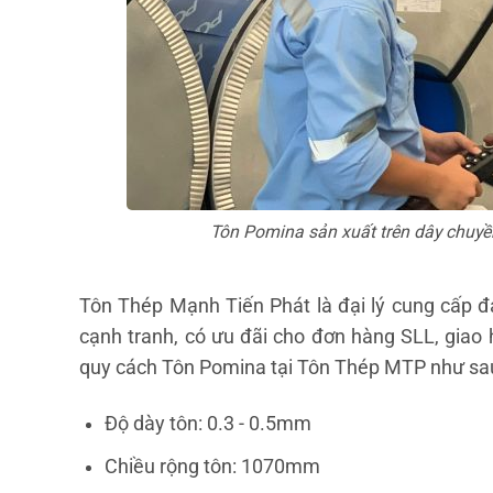
Tôn Pomina sản xuất trên dây chuyền
Tôn Thép Mạnh Tiến Phát là đại lý cung cấp 
cạnh tranh, có ưu đãi cho đơn hàng SLL, giao 
quy cách Tôn Pomina tại Tôn Thép MTP như sa
Độ dày tôn: 0.3 - 0.5mm
Chiều rộng tôn: 1070mm