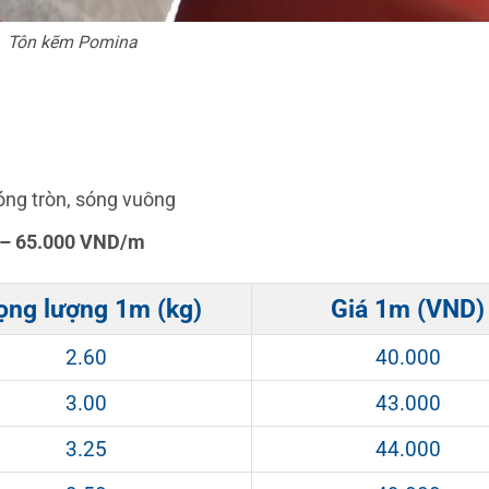
Tôn kẽm Pomina
sóng tròn, sóng vuông
0 – 65.000 VND/m
ọng lượng 1m (kg)
Giá 1m (VND)
2.60
40.000
3.00
43.000
3.25
44.000