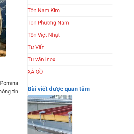
Tôn Nam Kim
Tôn Phương Nam
Tôn Việt Nhật
Tư Vấn
Tư vấn Inox
XÀ GỒ
n Pomina
Bài viết được quan tâm
hông tin