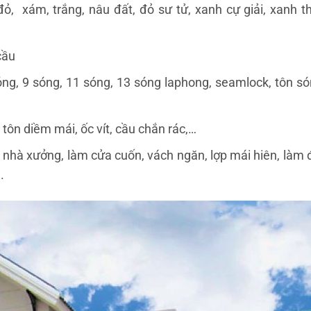
, xám, trắng, nâu đất, đỏ sư tử, xanh cự giải, xanh th
cầu
sóng, 9 sóng, 11 sóng, 13 sóng laphong, seamlock, tôn só
 tôn diềm mái, ốc vít, cầu chắn rác,…
 nhà xưởng, làm cửa cuốn, vách ngăn, lợp mái hiên, làm 
.