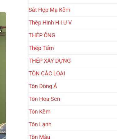
Sắt Hộp Mạ Kẽm
Thép Hình H I U V
THÉP ỐNG
Thép Tấm
THÉP XÂY DỰNG
TÔN CÁC LOẠI
Tôn Đông Á
Tôn Hoa Sen
Tôn Kẽm
Tôn Lạnh
Tôn Màu