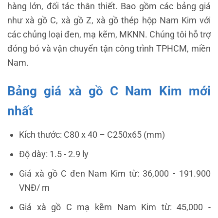
hàng lớn, đối tác thân thiết. Bao gồm các bảng giá
như xà gồ C, xà gồ Z, xà gồ thép hộp Nam Kim với
các chủng loại đen, mạ kẽm, MKNN. Chúng tôi hỗ trợ
đóng bó và vận chuyển tận công trình TPHCM, miền
Nam.
Bảng giá xà gồ C Nam Kim mới
nhất
Kích thước: C80 x 40 –
C250x65
(mm)
Độ dày: 1.5 - 2.9 ly
Giá xà gồ C đen Nam Kim từ: 36,000
-
191.900
VNĐ/ m
Giá xà gồ C mạ kẽm Nam Kim từ: 45,000 -