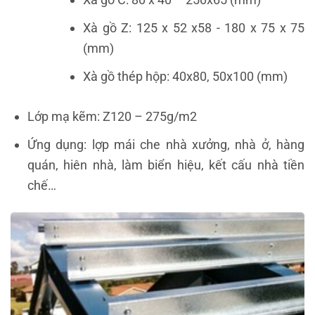
Xà gồ Z:
125 x 52 x58
-
180 x 75
x 75
(mm)
Xà gồ thép hộp: 40x80, 50x100 (mm)
Lớp mạ kẽm: Z120 – 275g/m2
Ứng dụng: lợp mái che nhà xưởng, nhà ở, hàng
quán, hiên nhà, làm biển hiệu, kết cấu nhà tiền
chế…