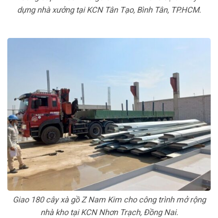
dựng nhà xưởng tại KCN Tân Tạo, Bình Tân, TP.HCM.
Giao 180 cây xà gồ Z Nam Kim cho công trình mở rộng
nhà kho tại KCN Nhơn Trạch, Đồng Nai.