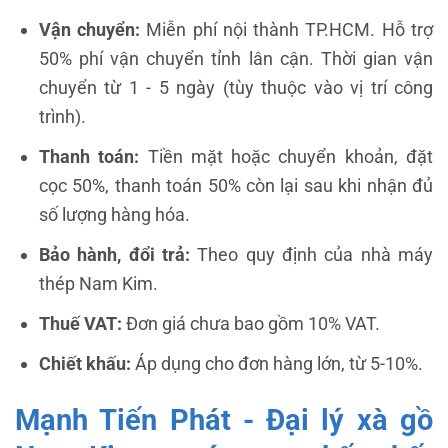
Vận chuyển:
Miễn phí nội thành TP.HCM. Hỗ trợ
50% phí vận chuyển tỉnh lân cận. Thời gian vận
chuyển từ 1 - 5 ngày (tùy thuộc vào vị trí công
trình).
Thanh toán:
Tiền mặt hoặc chuyển khoản, đặt
cọc 50%, thanh toán 50% còn lại sau khi nhận đủ
số lượng hàng hóa.
Bảo hành, đổi trả:
Theo quy định của nhà máy
thép Nam Kim.
Thuế VAT:
Đơn giá chưa bao gồm 10% VAT.
Chiết khấu:
Áp dụng cho đơn hàng lớn, từ 5-10%.
Mạnh Tiến Phát - Đại lý xà gồ