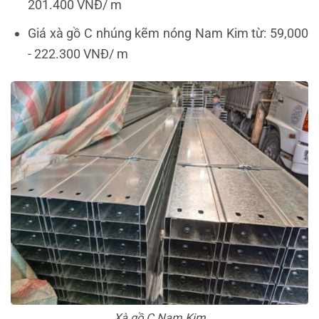
201.400 VNĐ/ m
Giá xà gồ C nhúng kẽm nóng Nam Kim từ: 59,000
- 222.300 VNĐ/ m
Xà gồ C Nam Kim