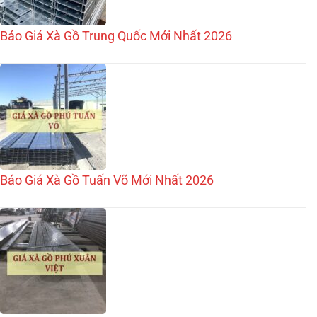
Báo Giá Xà Gồ Trung Quốc Mới Nhất 2026
Báo Giá Xà Gồ Tuấn Võ Mới Nhất 2026