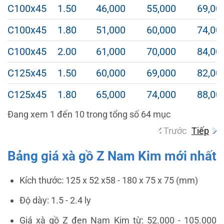
C100x45
1.50
46,000
55,000
69,00
C100x45
1.80
51,000
60,000
74,00
C100x45
2.00
61,000
70,000
84,00
C125x45
1.50
60,000
69,000
82,00
C125x45
1.80
65,000
74,000
88,00
Đang xem 1 đến 10 trong tổng số 64 mục
Trước
Tiếp
Bảng giá xà gồ Z Nam Kim mới nhất
Kích thước:
125 x 52 x58
-
180 x 75
x 75 (mm)
Độ dày: 1.5 - 2.4 ly
Giá xà gồ Z đen Nam Kim từ: 52.000 - 105.000