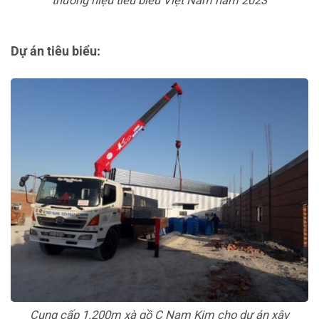
thương hiệu tiêu biểu Việt Nam năm 2023
Dự án tiêu biểu:
Cung cấp 1.200m xà gồ C Nam Kim cho dự án xây