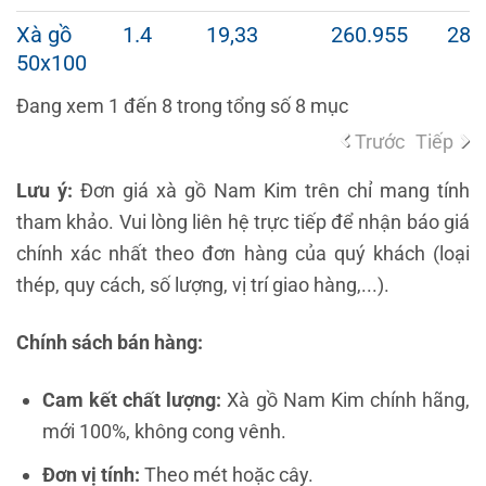
Xà gồ
1.4
19,33
260.955
289
50x100
Đang xem 1 đến 8 trong tổng số 8 mục
Trước
Tiếp
Lưu ý:
Đơn giá xà gồ Nam Kim trên chỉ mang tính
tham khảo. Vui lòng liên hệ trực tiếp để nhận báo giá
chính xác nhất theo đơn hàng của quý khách (loại
thép, quy cách, số lượng, vị trí giao hàng,...).
Chính sách bán hàng:
Cam kết chất lượng:
Xà gồ Nam Kim chính hãng,
mới 100%, không cong vênh.
Đơn vị tính:
Theo mét hoặc cây.