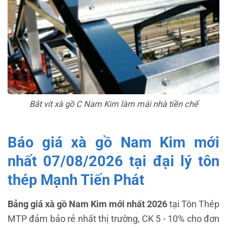
Bắt vít xà gồ C Nam Kim làm mái nhà tiền chế
Báo giá xà gồ Nam Kim mới
nhất 07/08/2026 tại đại lý tôn
thép Mạnh Tiến Phát
Bảng giá xà gồ Nam Kim mới nhất 2026
tại Tôn Thép
MTP đảm bảo rẻ nhất thị trường, CK 5 - 10% cho đơn