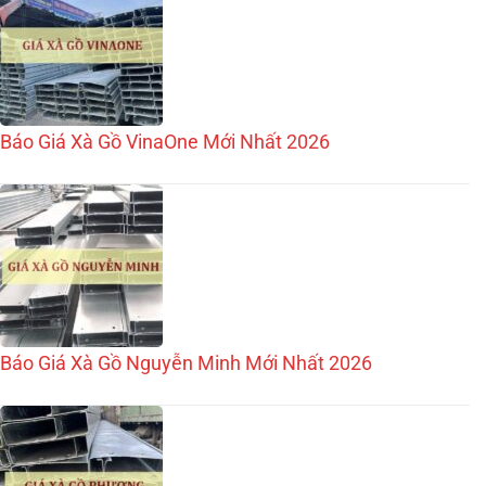
Báo Giá Xà Gồ VinaOne Mới Nhất 2026
Báo Giá Xà Gồ Nguyễn Minh Mới Nhất 2026