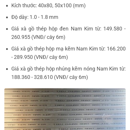
Kích thước: 40x80, 50x100 (mm)
Độ dày: 1.0 - 1.8 mm
Giá xà gồ thép hộp đen Nam Kim từ: 149.580 -
260.955 (VNĐ/ cây 6m)
Giá xà gồ thép hộp mạ kẽm Nam Kim từ: 166.200
- 289.950 (VNĐ/ cây 6m)
Giá xà gồ thép hộp nhúng kẽm nóng Nam Kim từ:
188.360 - 328.610 (VNĐ/ cây 6m)