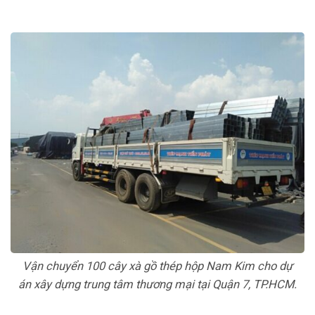
Vận chuyển 100 cây xà gồ thép hộp Nam Kim cho dự
án xây dựng trung tâm thương mại tại Quận 7, TP.HCM.